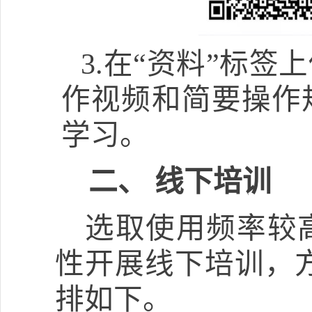
3.
在
“
资料
”
标签上
作视频和简要操作
学习。
二、
线下
培训
选取使用频率较
性开展线下培训，
排如下。