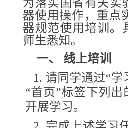
为落实国省有关实
器使用操作，重点
器规范使用培训
。
师生悉知。
一、
线上
培训
1.
请同学通过
“
学
“
首页
”
标签下列出
开展学习。
2.
完成上述学习