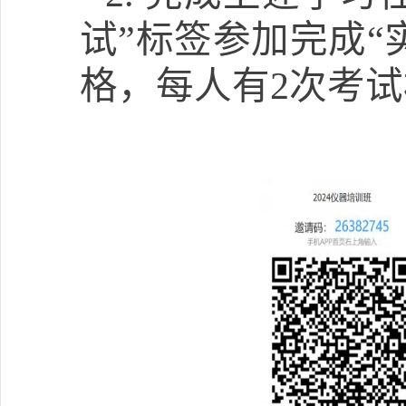
试
”
标签参加完成
“
格，每人有
2
次考试