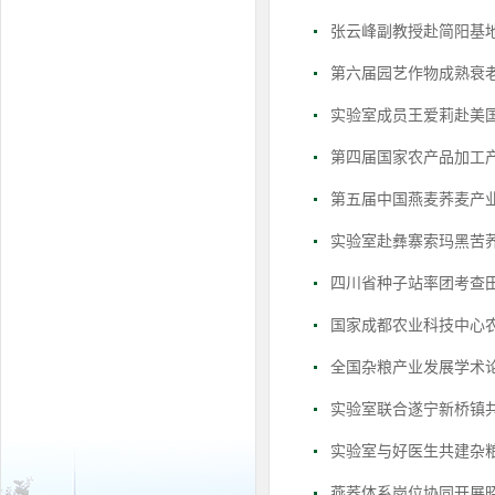
张云峰副教授赴简阳基
第六届园艺作物成熟衰
实验室成员王爱莉赴美
第四届国家农产品加工产
第五届中国燕麦荞麦产业
实验室赴彝寨索玛黑苦
四川省种子站率团考查
国家成都农业科技中心
全国杂粮产业发展学术
实验室联合遂宁新桥镇
实验室与好医生共建杂
燕荞体系岗位协同开展