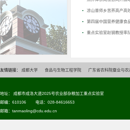
凉山普师乡苦荞高产高
第四届中国营养健康食品
重点实验室赵钢教授率
友情链接：
成都大学
食品与生物工程学院
广东省农科院蚕业与农
地址： 成都市成洛大道2025号农业部杂粮加工重点实验室
邮编：610106 电话：028-84616653
邮箱：
tanmaoling@cdu.edu.cn