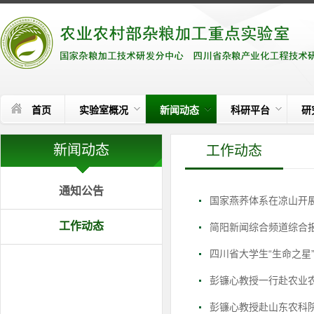
首页
实验室概况
新闻动态
科研平台
研
新闻动态
工作动态
通知公告
国家燕荞体系在凉山开
工作动态
简阳新闻综合频道综合
四川省大学生“生命之星
彭镰心教授一行赴农业农
彭镰心教授赴山东农科